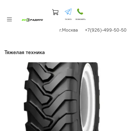
телега
позвонить
г.Москва +7(926)-499-50-50
тяжелая техника