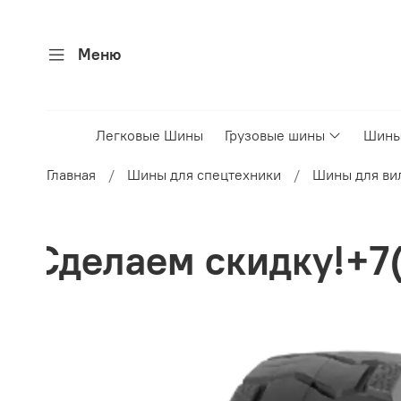
Меню
Легковые Шины
Грузовые шины
Шины
Главная
Шины для спецтехники
Шины для ви
кидку!+7(926)499505