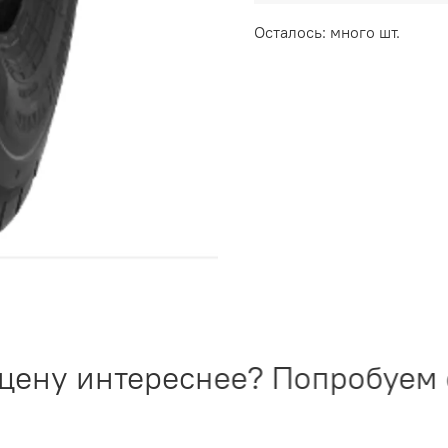
Осталось: много шт.
ену интереснее? Попробуем со