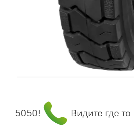
995050!
Видите где то ц