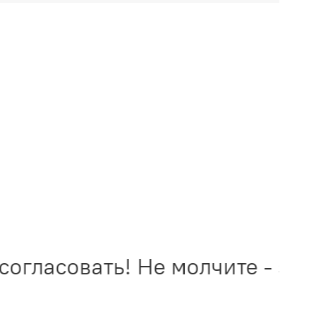
гласовать! Не молчите - звон