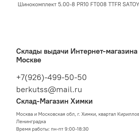
Шинокомплект 5.00-8 PR10 FT008 TTFR SATO
Склады выдачи Интернет-магазина 2
Москве
+7(926)-499-50-50
berkutss@mail.ru
Склад-Магазин Химки
Москва и Московская обл,
г. Химки, квартал Кирилло
Ленинградка
Время работы: пн-пт 9:00-18:30