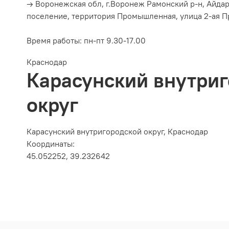
→ Воронежская обл, г.Воронеж Рамонский р-н, Айда
поселение, территория Промышленная, улица 2-ая П
Время работы:
пн-пт 9.30-17.00
Краснодар
Карасунский внутри
округ
Карасунский внутригородской округ, Краснодар
Координаты:
45.052252, 39.232642