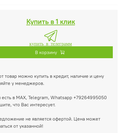
Купить в 1 клик
купить в телеграмм
В корзину
т товар можно купить в кредит, наличие и цену
няйте у менеджеров.
 есть в MAX, Telegram, Whatsapp +79264995050
ите, что Вас интересует.
едложение не является офертой. Цена может
аться от указанной!