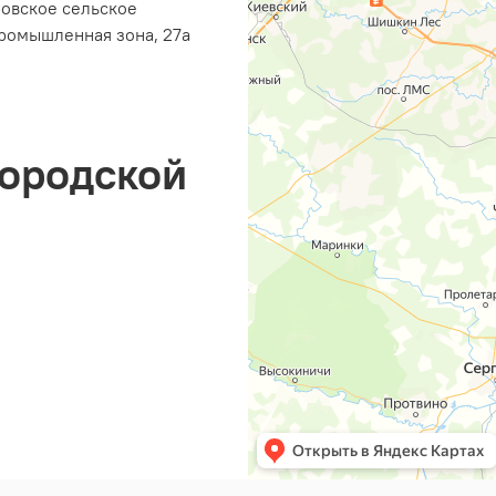
ровское сельское
ромышленная зона, 27а
городской