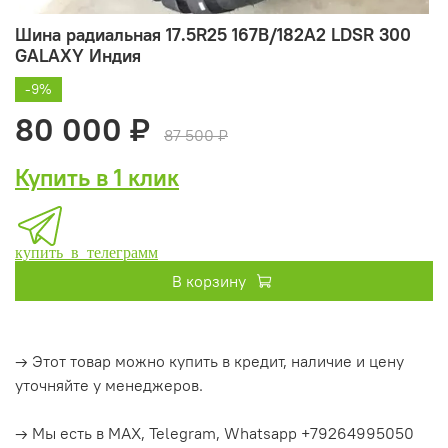
Шина радиальная 17.5R25 167B/182A2 LDSR 300
GALAXY Индия
-9%
80 000 ₽
87 500 ₽
Купить в 1 клик
купить в телеграмм
В корзину
→ Этот товар можно купить в кредит, наличие и цену
уточняйте у менеджеров.
→ Мы есть в MAX, Telegram, Whatsapp +79264995050