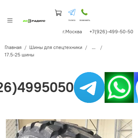
телега
позвонить
г.Москва +7(926)-499-50-50
Главная
Шины для спецтехники
...
17.5-25 шины
)4995050