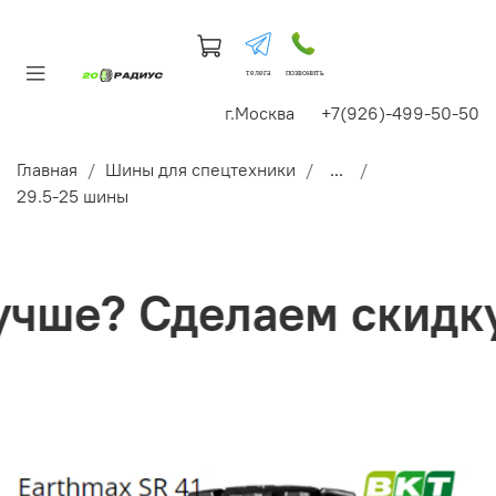
телега
позвонить
г.Москва +7(926)-499-50-50
Главная
Шины для спецтехники
...
29.5-25 шины
ше? Сделаем скидку!