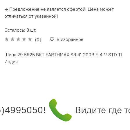
→ Предложение не является офертой. Цена может
отличаться от указанной!
Осталось: 8 шт.
В избранное
(0)
Шина 29.5R25 BKT EARTHMAX SR 41 200B E-4 ** STD TL
Индия
)4995050!
Видите где т