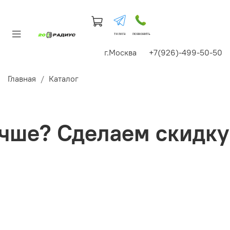
телега
позвонить
г.Москва +7(926)-499-50-50
Главная
Каталог
ше? Сделаем скидку!