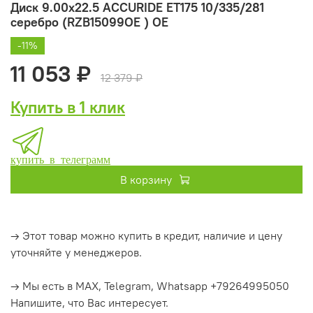
Диск 9.00x22.5 ACCURIDE ET175 10/335/281
серебро (RZB15099OE ) ОЕ
-11%
11 053 ₽
12 379 ₽
Купить в 1 клик
купить в телеграмм
В корзину
→ Этот товар можно купить в кредит, наличие и цену
уточняйте у менеджеров.
→ Мы есть в MAX, Telegram, Whatsapp +79264995050
Напишите, что Вас интересует.