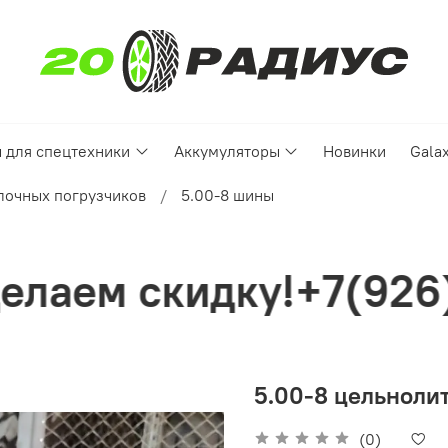
 для спецтехники
Аккумуляторы
Новинки
Gala
лочных погрузчиков
5.00-8 шины
+7(926)4995050
5.00-8 цельнолит
(0)