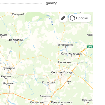
galaxy