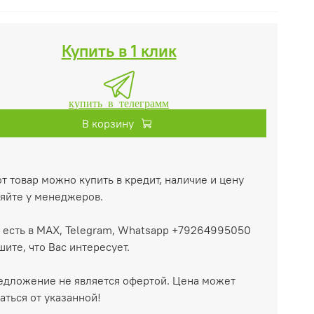
Купить в 1 клик
купить в телеграмм
В корзину
т товар можно купить в кредит, наличие и цену
яйте у менеджеров.
 есть в MAX, Telegram, Whatsapp +79264995050
ите, что Вас интересует.
едложение не является офертой. Цена может
аться от указанной!