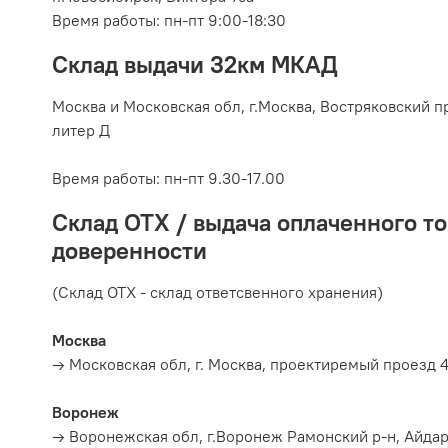
Время работы: пн-пт 9:00-18:30
Склад выдачи 32км МКАД
Москва и Московская обл, г.
Москва, Востряковский пр
литер Д
Время работы:
пн-пт 9.30-17.00
Склад ОТХ / выдача оплаченного то
доверенности
(Склад ОТХ - склад ответсвенного хранения)
Москва
→ Московская обл, г. Москва, проектиремый проезд 4
Воронеж
→ Воронежская обл, г.Воронеж Рамонский р-н, Айда