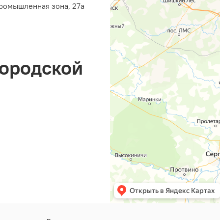
ромышленная зона, 27а
городской