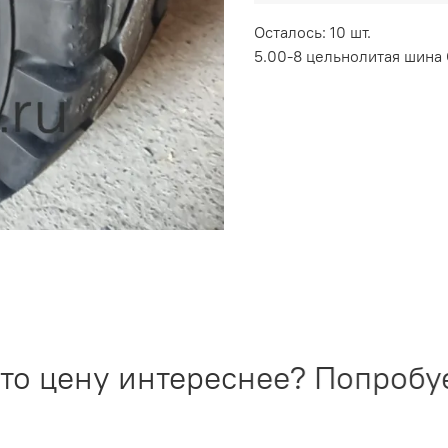
Осталось: 10 шт.
5.00-8 цельнолитая шина G
о цену интереснее? Попробуем