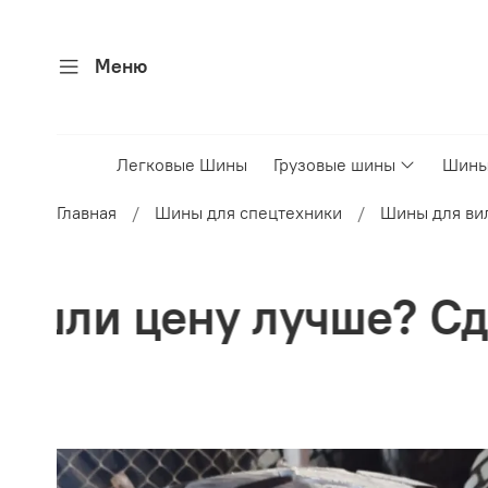
Меню
Легковые Шины
Грузовые шины
Шины
Главная
Шины для спецтехники
Шины для ви
е? Сделаем скидку!