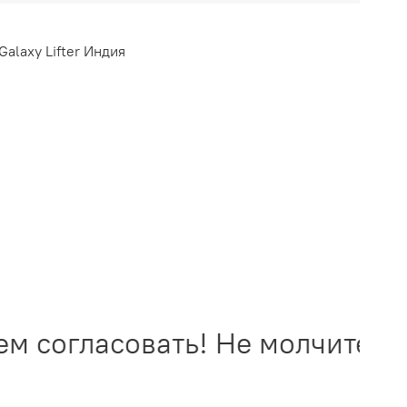
alaxy Lifter Индия
 согласовать! Не молчите - з