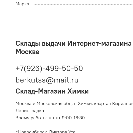
Марка
Склады выдачи Интернет-магазина 2
Москве
+7(926)-499-50-50
berkutss@mail.ru
Склад-Магазин Химки
Москва и Московская обл,
г. Химки, квартал Кирилло
Ленинградка
Время работы: пн-пт 9:00-18:30
г.Новосибирск, Виктора Уса