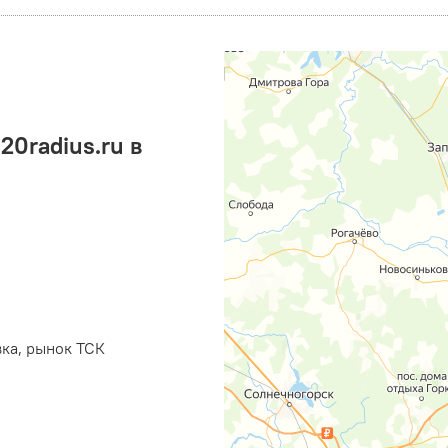
0radius.ru в
вка, рынок ТСК