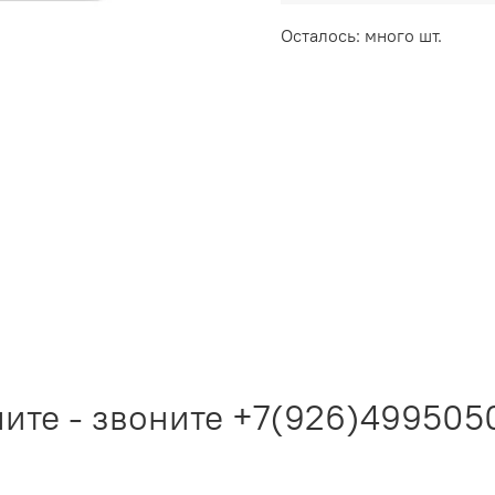
Осталось: много шт.
те - звоните +7(926)4995050!