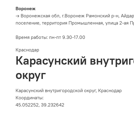
Воронеж
→ Воронежская обл, г.Воронеж Рамонский р-н, Айда
поселение, территория Промышленная, улица 2-ая П
Время работы:
пн-пт 9.30-17.00
Краснодар
Карасунский внутри
округ
Карасунский внутригородской округ, Краснодар
Координаты:
45.052252, 39.232642