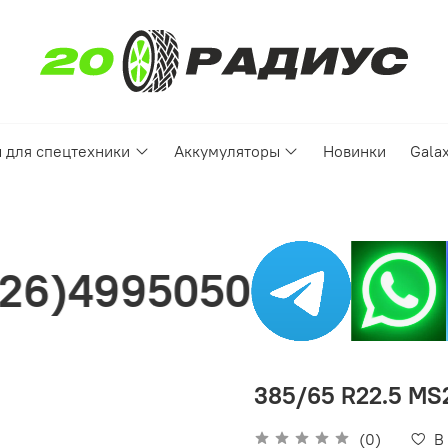
 для спецтехники
Аккумуляторы
Новинки
Gala
Нашли 
385/65 R22.5 MS2
(0)
В