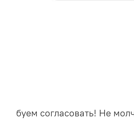
робуем согласовать! Не молчи