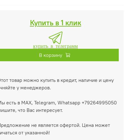
Купить в 1 клик
купить в телеграмм
В корзину
тот товар можно купить в кредит, наличие и цену
чняйте у менеджеров.
ы есть в MAX, Telegram, Whatsapp +79264995050
ишите, что Вас интересует.
Предложение не является офертой. Цена может
ичаться от указанной!