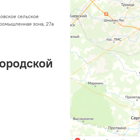
ровское сельское
ромышленная зона, 27а
городской