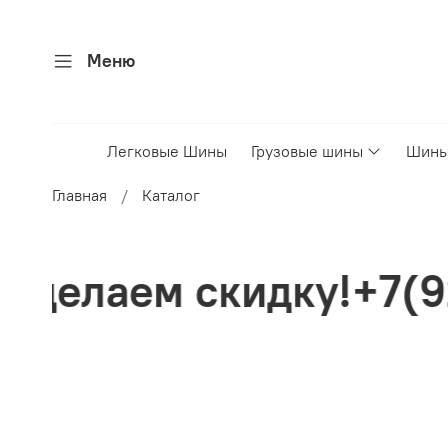
Меню
Легковые Шины
Грузовые шины
Шины
Главная
Каталог
идку!+7(926)4995050