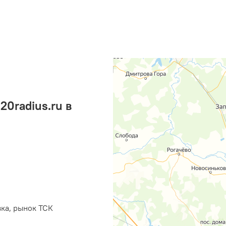
0radius.ru в
вка, рынок ТСК