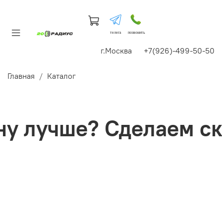
телега
позвонить
г.Москва +7(926)-499-50-50
Главная
Каталог
 лучше? Сделаем ски