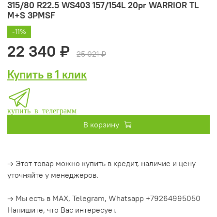
315/80 R22.5 WS403 157/154L 20pr WARRIOR TL
M+S 3PMSF
-11%
22 340 ₽
25 021 ₽
Купить в 1 клик
купить в телеграмм
В корзину
→ Этот товар можно купить в кредит, наличие и цену
уточняйте у менеджеров.
→ Мы есть в MAX, Telegram, Whatsapp +79264995050
Напишите, что Вас интересует.