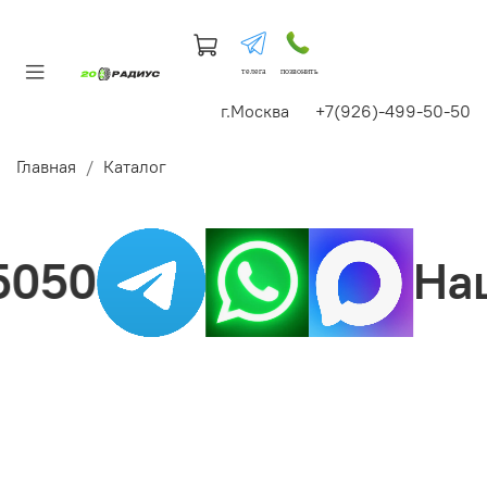
телега
позвонить
г.Москва +7(926)-499-50-50
Главная
Каталог
050
Нашл