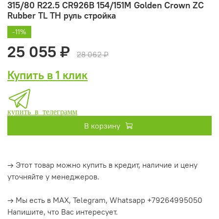
315/80 R22.5 CR926B 154/151M Golden Crown ZC
Rubber TL ТH руль стройка
-11%
25 055 ₽
28 062 ₽
Купить в 1 клик
купить в телеграмм
В корзину
→ Этот товар можно купить в кредит, наличие и цену
уточняйте у менеджеров.
→ Мы есть в MAX, Telegram, Whatsapp +79264995050
Напишите, что Вас интересует.