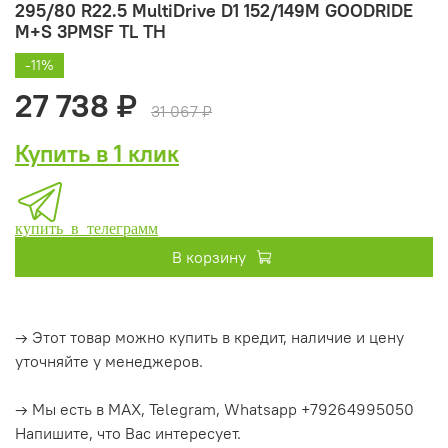
295/80 R22.5 MultiDrive D1 152/149M GOODRIDE
M+S 3PMSF TL ТН
-11%
27 738 ₽
31 067 ₽
Купить в 1 клик
купить в телеграмм
В корзину
→ Этот товар можно купить в кредит, наличие и цену
уточняйте у менеджеров.
→ Мы есть в MAX, Telegram, Whatsapp +79264995050
Напишите, что Вас интересует.