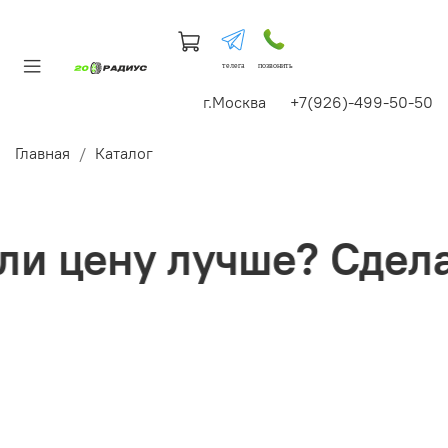
телега
позвонить
г.Москва +7(926)-499-50-50
Главная
Каталог
 цену лучше? Сделае