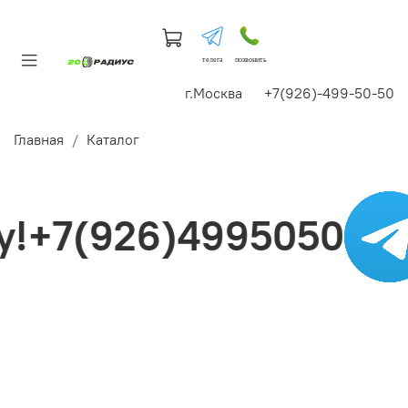
телега
позвонить
г.Москва +7(926)-499-50-50
Главная
Каталог
!+7(926)4995050