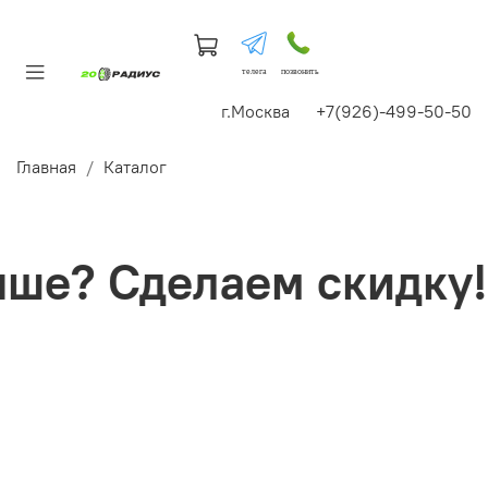
телега
позвонить
г.Москва +7(926)-499-50-50
Главная
Каталог
е? Сделаем скидку!+