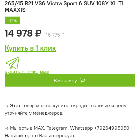
265/45 R21 VS6 Victra Sport 6 SUV 108Y XL TL
MAXXIS
-11%
14 978 ₽
16 775 ₽
Купить в 1 клик
купить в телеграмм
В корзину
→ Этот товар можно купить в кредит, наличие и цену
уточняйте у менеджеров.
→ Мы есть в MAX, Telegram, Whatsapp +79264995050
Напишите, что Вас интересует.