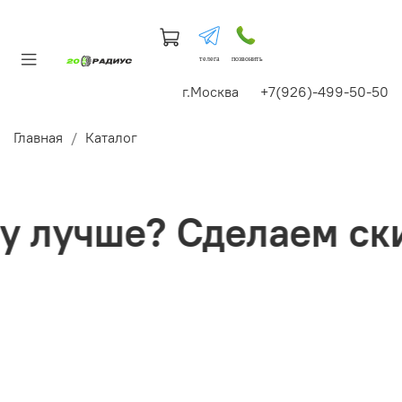
телега
позвонить
г.Москва +7(926)-499-50-50
Главная
Каталог
лучше? Сделаем ски