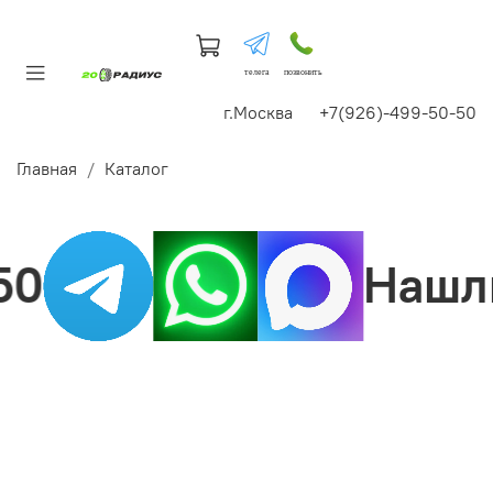
телега
позвонить
г.Москва +7(926)-499-50-50
Главная
Каталог
0
Нашли 