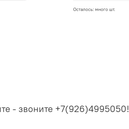
Осталось: много шт.
е - звоните +7(926)4995050!