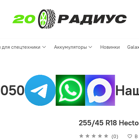
 для спецтехники
Аккумуляторы
Новинки
Gala
Нашли цену луч
255/45 R18 Hecto
(0)
В