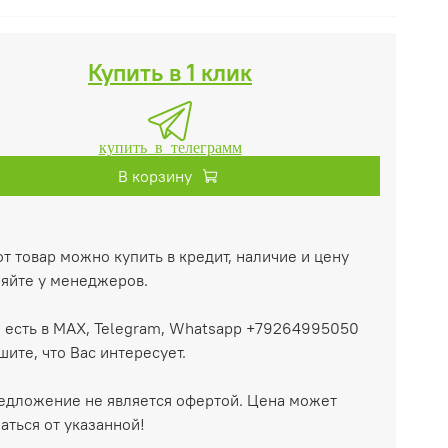
Купить в 1 клик
купить в телеграмм
В корзину
т товар можно купить в кредит, наличие и цену
няйте у менеджеров.
 есть в MAX, Telegram, Whatsapp +79264995050
ите, что Вас интересует.
едложение не является офертой. Цена может
аться от указанной!