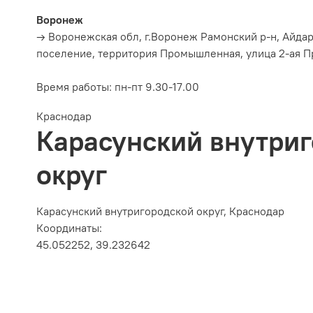
Воронеж
→ Воронежская обл, г.Воронеж Рамонский р-н, Айда
поселение, территория Промышленная, улица 2-ая П
Время работы:
пн-пт 9.30-17.00
Краснодар
Карасунский внутри
округ
Карасунский внутригородской округ, Краснодар
Координаты:
45.052252, 39.232642