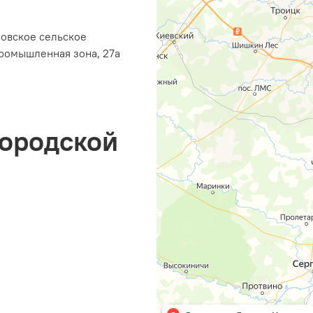
ровское сельское
ромышленная зона, 27а
городской