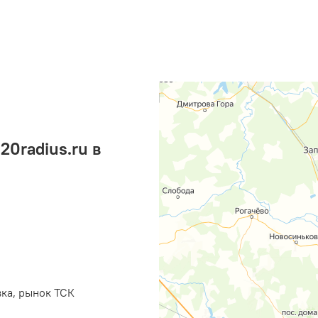
0radius.ru в
вка, рынок ТСК