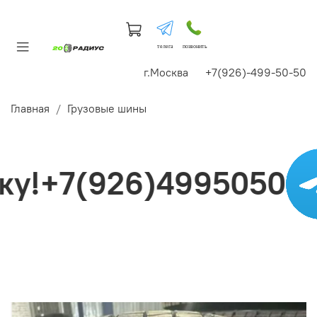
телега
позвонить
г.Москва +7(926)-499-50-50
Главная
Грузовые шины
!+7(926)4995050