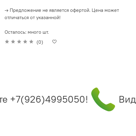
→ Предложение не является офертой. Цена может
отличаться от указанной!
Осталось: много шт.
(0)
е +7(926)4995050!
Види