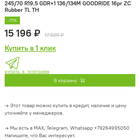
245/70 R19.5 GDR+1 136/134M GOODRIDE 16pr ZC
Rubber TL ТН
-11%
15 196 ₽
17 020 ₽
Купить в 1 клик
купить в телеграмм
В корзину
→ Этот товар можно купить в кредит, наличие и цену
уточняйте у менеджеров.
→ Мы есть в MAX, Telegram, Whatsapp +79264995050
Напишите, что Вас интересует.