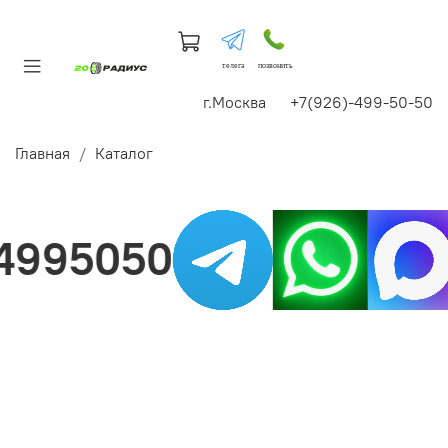
телега
позвонить
г.Москва +7(926)-499-50-50
Главная
Каталог
995050