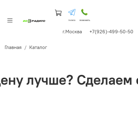
телега
позвонить
г.Москва +7(926)-499-50-50
Главная
Каталог
ну лучше? Сделаем с