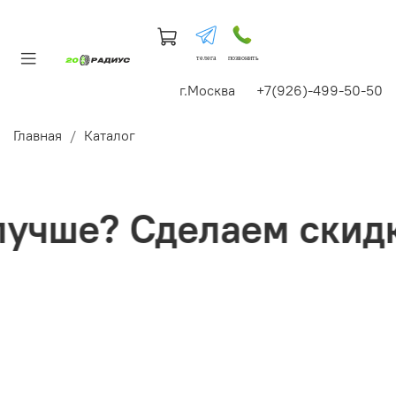
телега
позвонить
г.Москва +7(926)-499-50-50
Главная
Каталог
чше? Сделаем скидк