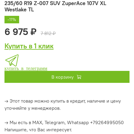
235/60 R19 Z-007 SUV ZuperAce 107V XL
Westlake TL
-11%
6 975 ₽
7 812 ₽
Купить в 1 клик
купить в телеграмм
В корзину
→ Этот товар можно купить в кредит, наличие и цену
уточняйте у менеджеров.
→ Мы есть в MAX, Telegram, Whatsapp +79264995050
Напишите, что Вас интересует.