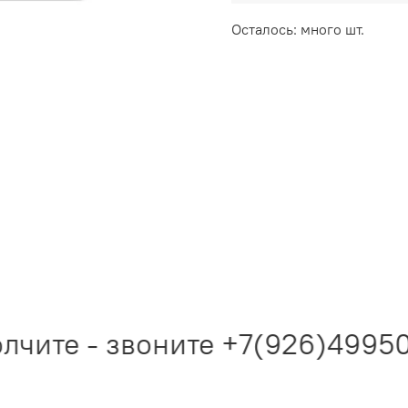
Осталось: много шт.
чите - звоните +7(926)499505