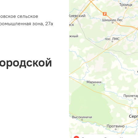
ровское сельское
ромышленная зона, 27а
городской