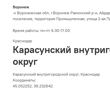
Воронеж
→ Воронежская обл, г.Воронеж Рамонский р-н, Айда
поселение, территория Промышленная, улица 2-ая П
Время работы:
пн-пт 9.30-17.00
Краснодар
Карасунский внутри
округ
Карасунский внутригородской округ, Краснодар
Координаты:
45.052252, 39.232642