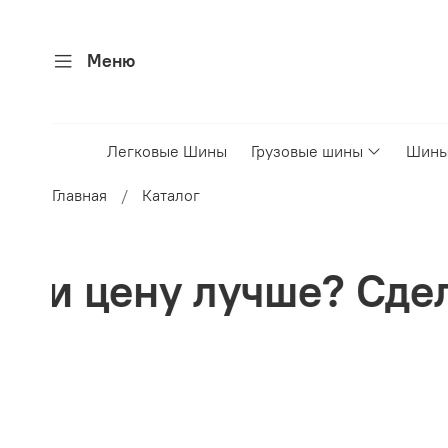
Меню
Легковые Шины
Грузовые шины
Шины
Главная
Каталог
учше? Сделаем скидк