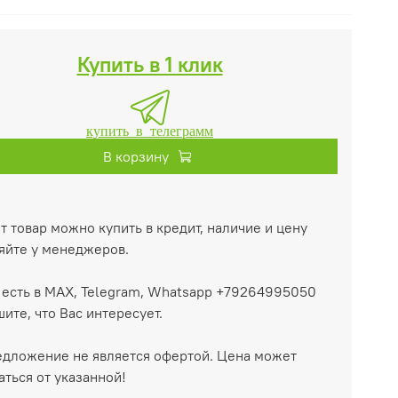
Купить в 1 клик
купить в телеграмм
В корзину
т товар можно купить в кредит, наличие и цену
яйте у менеджеров.
есть в MAX, Telegram, Whatsapp +79264995050
ите, что Вас интересует.
дложение не является офертой. Цена может
аться от указанной!