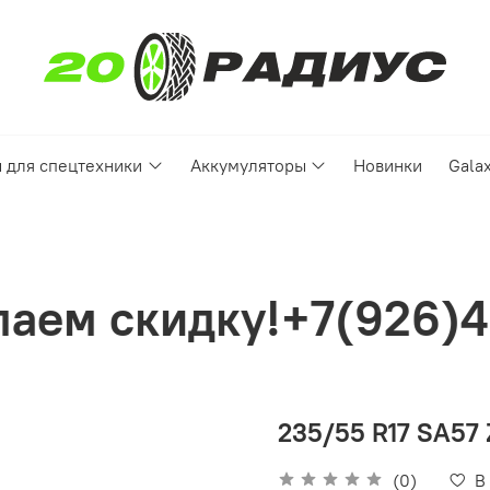
 для спецтехники
Аккумуляторы
Новинки
Gala
у!+7(926)4995050
235/55 R17 SA57 
(0)
В