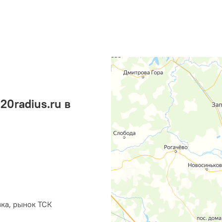
0radius.ru в
вка, рынок ТСК