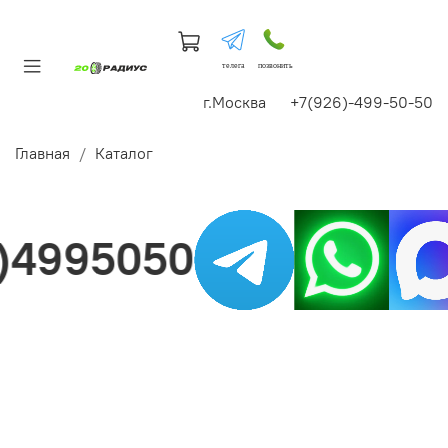
телега
позвонить
г.Москва +7(926)-499-50-50
Главная
Каталог
4995050