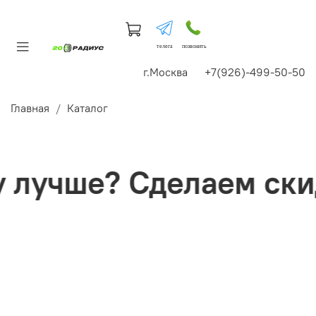
телега
позвонить
г.Москва +7(926)-499-50-50
Главная
Каталог
лучше? Сделаем скид