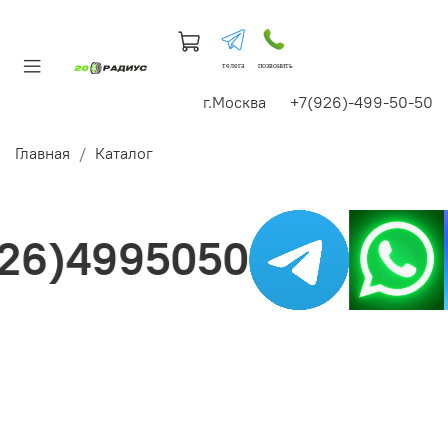
телега
позвонить
г.Москва +7(926)-499-50-50
Главная
Каталог
6)4995050