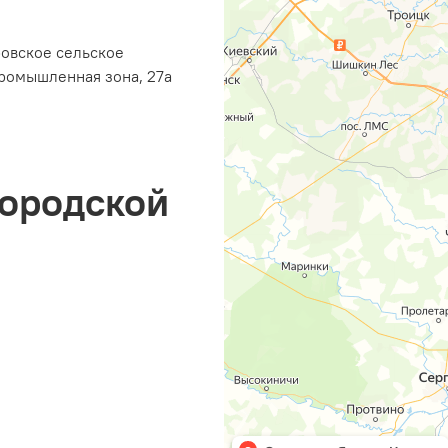
ровское сельское
ромышленная зона, 27а
городской