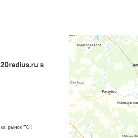
0radius.ru в
вка, рынок ТСК