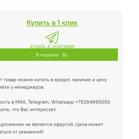
Купить в 1 клик
купить в телеграмм
В корзину
т товар можно купить в кредит, наличие и цену
яйте у менеджеров.
есть в MAX, Telegram, Whatsapp +79264995050
ите, что Вас интересует.
дложение не является офертой. Цена может
аться от указанной!