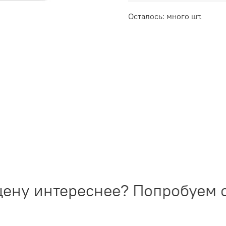
Осталось: много шт.
ену интереснее? Попробуем со