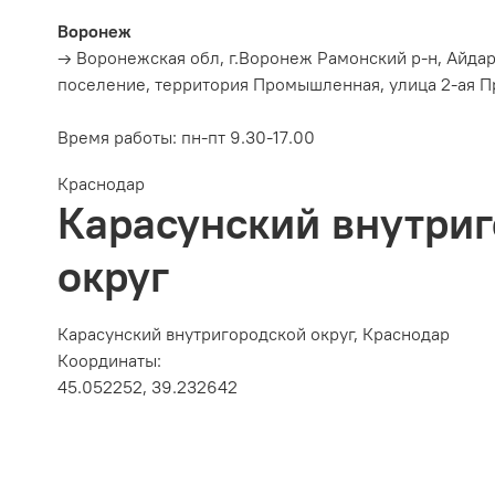
Воронеж
→ Воронежская обл, г.Воронеж Рамонский р-н, Айда
поселение, территория Промышленная, улица 2-ая П
Время работы:
пн-пт 9.30-17.00
Краснодар
Карасунский внутри
округ
Карасунский внутригородской округ, Краснодар
Координаты:
45.052252, 39.232642