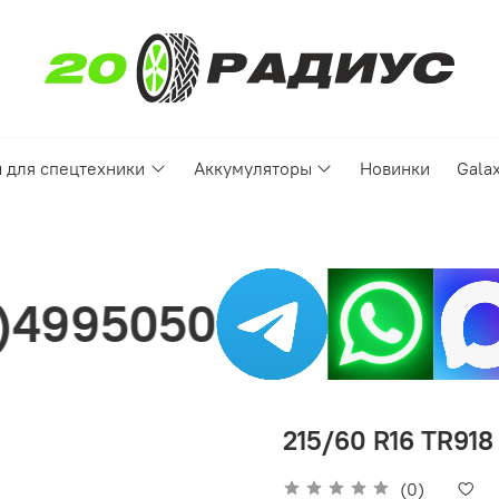
 для спецтехники
Аккумуляторы
Новинки
Gala
Нашли цен
215/60 R16 TR918
(0)