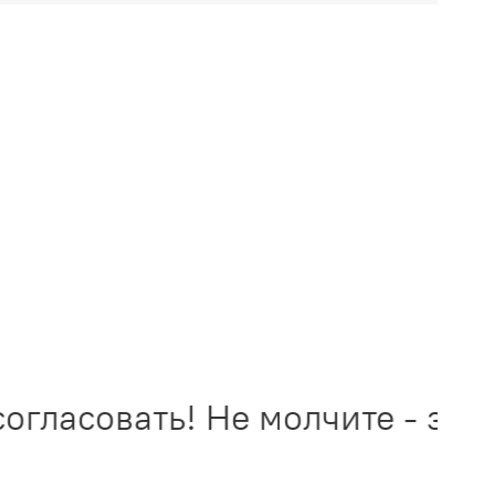
гласовать! Не молчите - звон