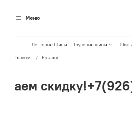
Меню
Легковые Шины
Грузовые шины
Шины
Главная
Каталог
ку!+7(926)4995050