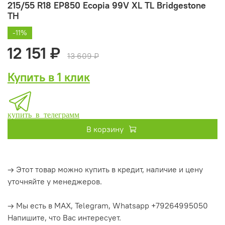
215/55 R18 EP850 Ecopia 99V XL TL Bridgestone
ТН
-11%
12 151 ₽
13 609 ₽
Купить в 1 клик
купить в телеграмм
В корзину
→ Этот товар можно купить в кредит, наличие и цену
уточняйте у менеджеров.
→ Мы есть в MAX, Telegram, Whatsapp +79264995050
Напишите, что Вас интересует.