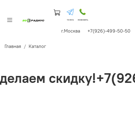
телега
позвонить
г.Москва +7(926)-499-50-50
Главная
Каталог
елаем скидку!+7(926