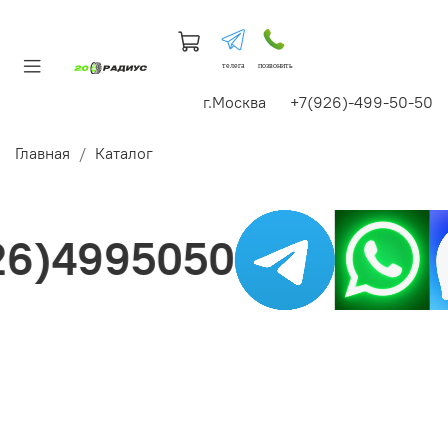
телега
позвонить
г.Москва +7(926)-499-50-50
Главная
Каталог
6)4995050