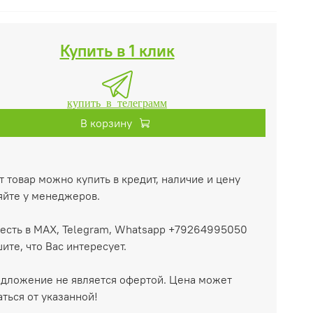
Купить в 1 клик
купить в телеграмм
В корзину
т товар можно купить в кредит, наличие и цену
яйте у менеджеров.
есть в MAX, Telegram, Whatsapp +79264995050
ите, что Вас интересует.
дложение не является офертой. Цена может
аться от указанной!