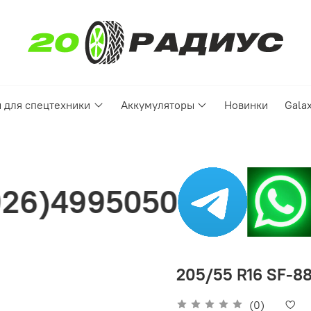
 для спецтехники
Аккумуляторы
Новинки
Gala
50
Нашли
205/55 R16 SF-88
(0)