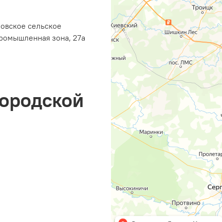
ровское сельское
ромышленная зона, 27а
городской