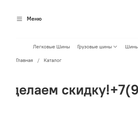
Меню
Легковые Шины
Грузовые шины
Шины
Главная
Каталог
кидку!+7(926)49950