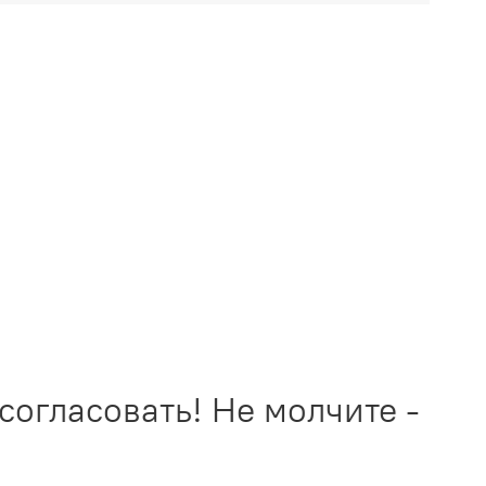
огласовать! Не молчите - зво