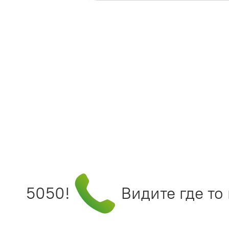
4995050!
Видите где то 