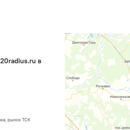
0radius.ru в
вка, рынок ТСК