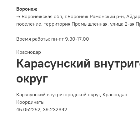
Воронеж
→ Воронежская обл, г.Воронеж Рамонский р-н, Айда
поселение, территория Промышленная, улица 2-ая П
Время работы:
пн-пт 9.30-17.00
Краснодар
Карасунский внутри
округ
Карасунский внутригородской округ, Краснодар
Координаты:
45.052252, 39.232642