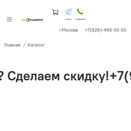
телега
позвонить
г.Москва +7(926)-499-50-50
Главная
Каталог
Сделаем скидку!+7(9