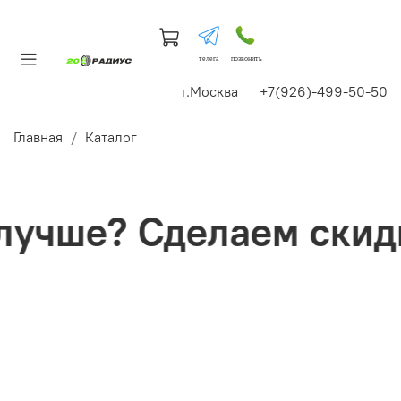
телега
позвонить
г.Москва +7(926)-499-50-50
Главная
Каталог
учше? Сделаем скидк