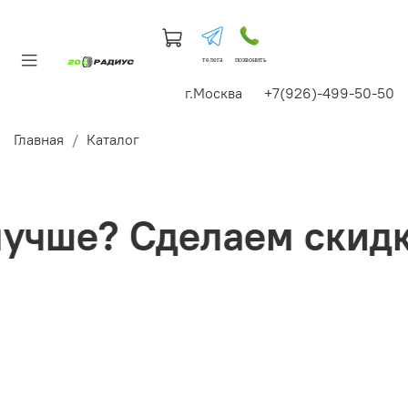
телега
позвонить
г.Москва +7(926)-499-50-50
Главная
Каталог
чше? Сделаем скидку