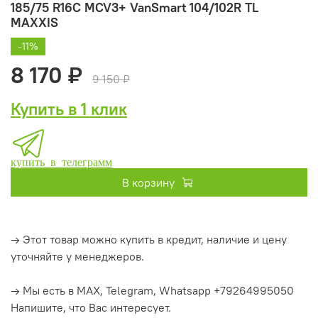
185/75 R16C MCV3+ VanSmart 104/102R TL
MAXXIS
-11%
8 170 ₽
9 150 ₽
Купить в 1 клик
купить в телеграмм
В корзину
→ Этот товар можно купить в кредит, наличие и цену
уточняйте у менеджеров.
→ Мы есть в MAX, Telegram, Whatsapp +79264995050
Напишите, что Вас интересует.