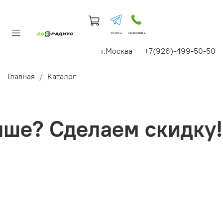
телега
позвонить
г.Москва +7(926)-499-50-50
Главная
Каталог
е? Сделаем скидку!+