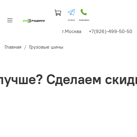
телега
позвонить
г.Москва +7(926)-499-50-50
Главная
Грузовые шины
учше? Сделаем скидк