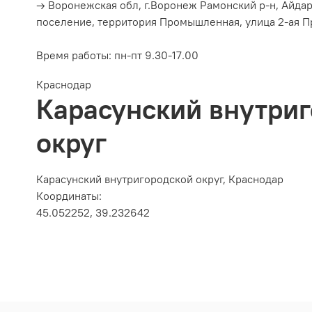
→ Воронежская обл, г.Воронеж Рамонский р-н, Айда
поселение, территория Промышленная, улица 2-ая П
Время работы:
пн-пт 9.30-17.00
Краснодар
Карасунский внутри
округ
Карасунский внутригородской округ, Краснодар
Координаты:
45.052252, 39.232642