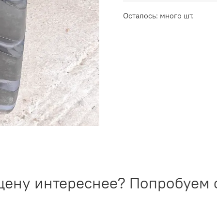
Осталось: много шт.
ену интереснее? Попробуем со