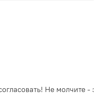
гласовать! Не молчите - звон