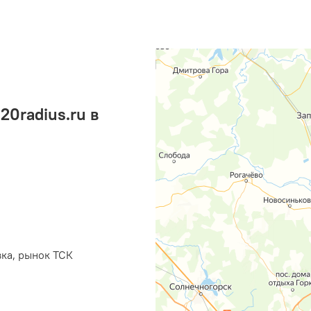
0radius.ru в
вка, рынок ТСК