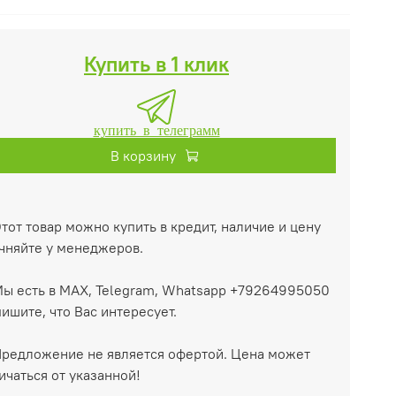
Купить в 1 клик
купить в телеграмм
В корзину
тот товар можно купить в кредит, наличие и цену
чняйте у менеджеров.
ы есть в MAX, Telegram, Whatsapp +79264995050
ишите, что Вас интересует.
редложение не является офертой. Цена может
ичаться от указанной!