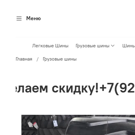
Меню
Легковые Шины
Грузовые шины
Шины
Главная
Грузовые шины
у!+7(926)4995050