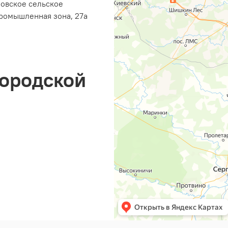
ровское сельское
ромышленная зона, 27а
городской