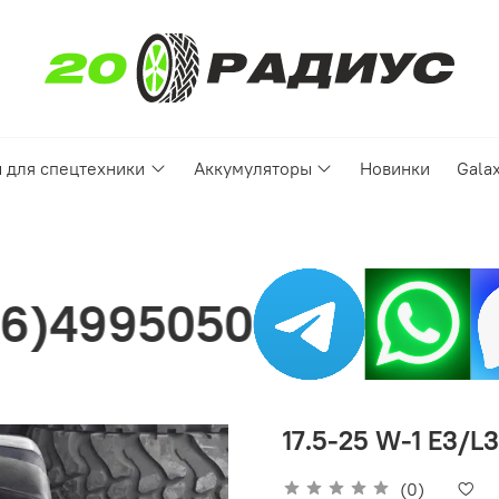
 для спецтехники
Аккумуляторы
Новинки
Gala
Нашли цену
17.5-25 W-1 E3/L
(0)