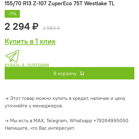
155/70 R13 Z-107 ZuperEco 75T Westlake TL
-11%
2 294 ₽
2 569 ₽
Купить в 1 клик
купить в телеграмм
В корзину
→ Этот товар можно купить в кредит, наличие и цену
уточняйте у менеджеров.
→ Мы есть в MAX, Telegram, Whatsapp +79264995050
Напишите, что Вас интересует.