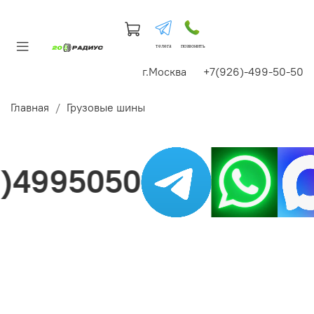
телега
позвонить
г.Москва +7(926)-499-50-50
Главная
Грузовые шины
4995050